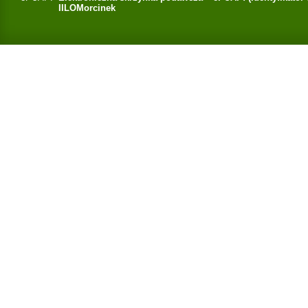
IILOMorcinek