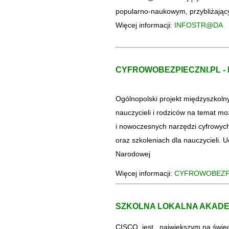
popularno-naukowym, przybliżający
Więcej informacji:
INFOSTR@DA
CYFROWOBEZPIECZNI.PL -
Ogólnopolski projekt międzyszkolny
nauczycieli i rodziców na temat mo
i nowoczesnych narzędzi cyfrowych
oraz szkoleniach dla nauczycieli. 
Narodowej
Więcej informacji:
CYFROWOBEZPI
SZKOLNA LOKALNA AKADE
CISCO jest największym na świeci